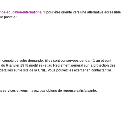
nce-education-international.fr
pour être orienté vers une alternative accessible
ie postale :
se en compte de votre demande. Elles sont conservées pendant 1 an et sont
 du 6 janvier 1978 modifiée) et au Règlement général sur la protection des
taillés sur le site de la CNIL.
Vous pouvez les exercer en contactant le
 services et vous n’avez pas obtenu de réponse satisfaisante.