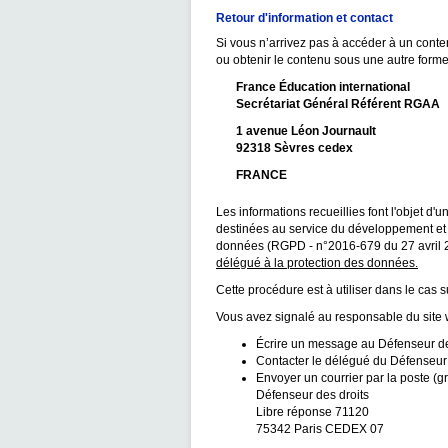
Retour d'information et contact
Si vous n’arrivez pas à accéder à un conte
ou obtenir le contenu sous une autre forme
France Éducation international
Secrétariat Général Référent RGAA
1 avenue Léon Journault
92318 Sèvres cedex
FRANCE
Les informations recueillies font l'objet 
destinées au service du développement et d
données (RGPD - n°2016-679 du 27 avril 201
délégué à la protection des données.
Cette procédure est à utiliser dans le cas s
Vous avez signalé au responsable du site 
Écrire un message au Défenseur des
Contacter le délégué du Défenseur 
Envoyer un courrier par la poste (gr
Défenseur des droits
Libre réponse 71120
75342 Paris CEDEX 07