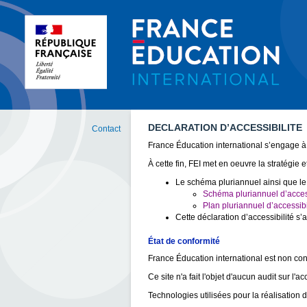
DECLARATION D’ACCESSIBILITE
Contact
France Éducation international s’engage à 
À cette fin, FEI met en oeuvre la stratégie e
Le schéma pluriannuel ainsi que le 
Schéma pluriannuel d’access
Plan pluriannuel d’accessib
Cette déclaration d’accessibilité s’
État de conformité
France Éducation international est non conf
Ce site n'a fait l'objet d'aucun audit sur l'ac
Technologies utilisées pour la réalisation 